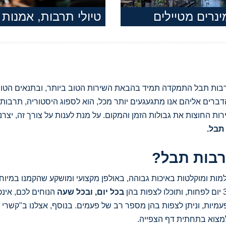
נרים מטיילים
טיולי תרבות, אמנות 
רות, קשרי תרבות תבל התמקדה תמיד בהבאת השירות הטוב ביותר, ובתנאים הטו
דברים אליהם אנו מתגעגעים יותר מכל, הוא לספוג היסטוריה, תרבות,
ירות החוצות את גבולות הזמן והמקום. על מנת לענות על צורך זה, יצרנ
תבל.
רבות תבל?
ת ומוקלטות באיכות גבוהה, באולפן מקצועי ומושקע שהקמנו במיוחד
בכל יום, ובכל שעה
הנוחים לכם, אינכ
עמיות, וניתן לצפות בהן מספר רב של פעמים. בנוסף, אצלנו ב"קשרי
מצוא בתחתית דף הצפייה.