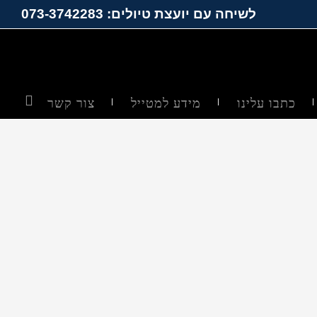
לשיחה עם יועצת טיולים: 073-3742283
כתבו עלינו
מידע למטייל
צור קשר