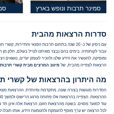
סמינר תרבות ונופש בארץ
סמי
סדרות הרצאות מהבית
עם ניסיון של כ- 20 שנה בתחום תרבות הפנאי והתיי
עבור לקוחותיה. בימים בהם נבצר מאיתנו לטייל בעולם, חלק מן ה
ומוסיקה, להעשיר את הידע שלנו ולהכיר לעומק יעדים, נושאים ויצ
הרצאות לצפייה מהבית, של
מיטב המרצים מבית קשרי תרבות 
מה היתרון בהרצאות של קשרי ת
הסדרות מוגשות בצורה שונה, מתקדמת ומיוחדת. ההרצאות מצולמו
ההרצאות. הצפייה בהרצאות אלו פתוחה מרגע הרישום ולמשך 30 יום לפחות, ותוכלו לצפות בהן
עוד למועד מסוים. בשונה מהרצאות הזום, הרצאות אלה אינן חד פ
לכל הרצאה יש ערך מוסף להעמקת ולהטמעת הידע, אותו תוכלו ל