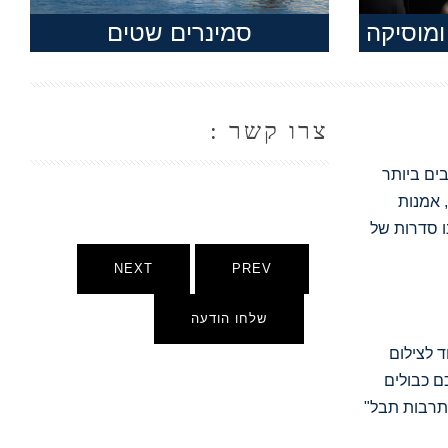
ומוסיקה
סמינרים שטים
צרו קשר :
בים ביותר
 אמנות
ו סדרות של
NEXT
PREV
שלחו הודעה
 לצילום
ם כבולים
 תרבות תבל"