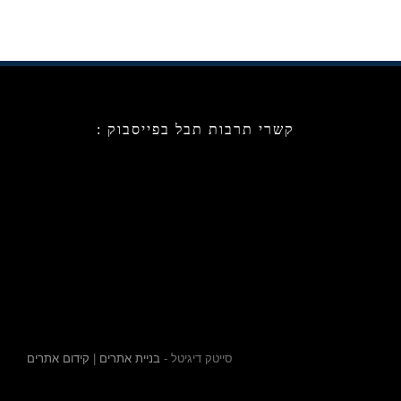
קשרי תרבות תבל בפייסבוק :
סייטק דיגיטל -
בניית אתרים
|
קידום אתרים