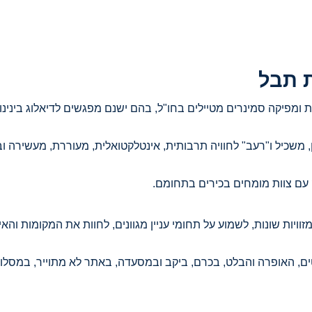
ת תבל
פיקה סמינרים מטיילים בחו"ל, בהם ישנם מפגשים לדיאלוג בינינו ל
, משכיל ו"רעב" לחוויה תרבותית, אינטלקטואלית, מעוררת, מעשירה וב
 עם צוות מומחים בכירים בתחומם.
יות שונות, לשמוע על תחומי עניין מגוונים, לחוות את המקומות והאי
ים, האופרה והבלט, בכרם, ביקב ובמסעדה, באתר לא מתוייר, במסלול 