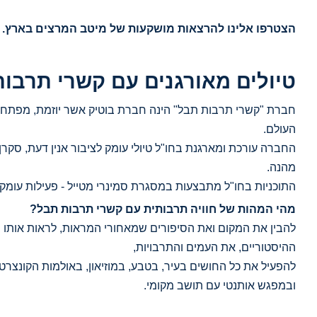
הצטרפו אלינו להרצאות מושקעות של מיטב המרצים בארץ.
טיולים מאורגנים עם קשרי תרבו
חברת "קשרי תרבות תבל" הינה חברת בוטיק אשר יוזמת, מפתחת ומ
העולם.
החברה עורכת ומארגנת בחו"ל טיולי עומק לציבור אנין דעת, סקרן
מהנה.
התוכניות בחו"ל מתבצעות במסגרת סמינרי מטייל - פעילות עומק
מהי המהות של חוויה תרבותית עם קשרי תרבות תבל?
להבין את המקום ואת הסיפורים שמאחורי המראות, לראות אותו מזוו
ההיסטוריים, את העמים והתרבויות,
להפעיל את כל החושים בעיר, בטבע, במוזיאון, באולמות הקונצרט
ובמפגש אותנטי עם תושב מקומי.