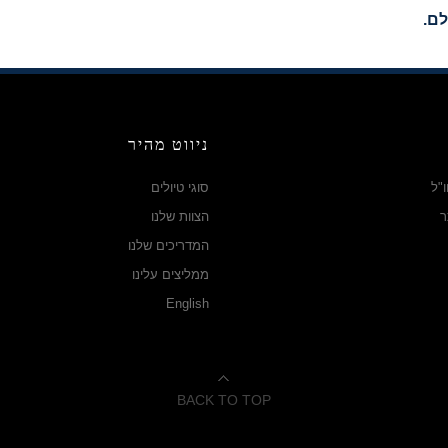
לם.
ניווט מהיר
"ל
סוגי טיולים
ר
הצוות שלנו
המדריכים שלנו
ממליצים עלינו
English
BACK TO TOP